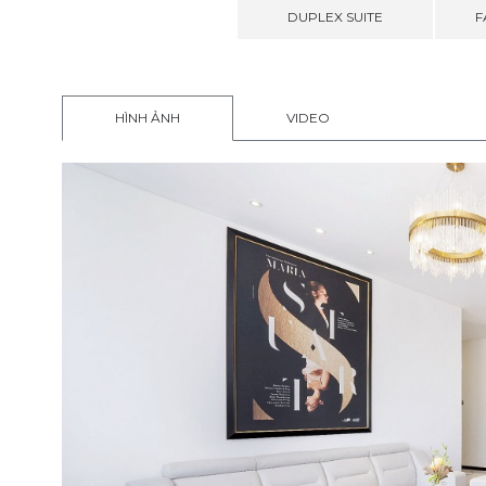
DUPLEX SUITE
F
HÌNH ẢNH
VIDEO