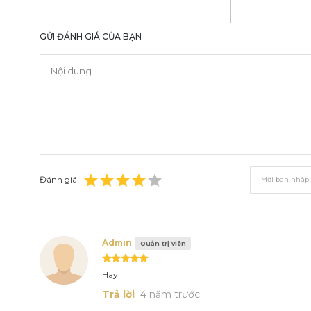
GỬI ĐÁNH GIÁ CỦA BẠN
Đánh giá
Admin
Quản trị viên
Hay
Trả lời
4 năm trước