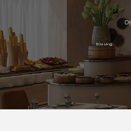
D
Bữa sáng