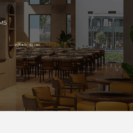
MS
Wifi tốc độ cao