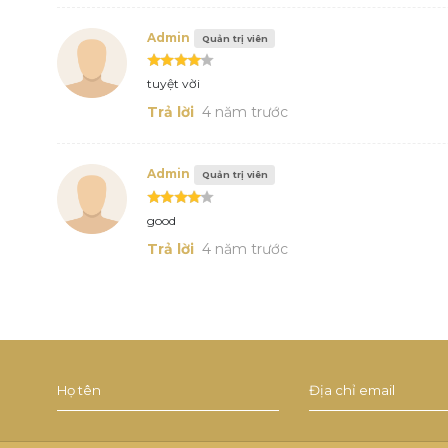
Admin
Quản trị viên
tuyệt vời
Trả lời
4 năm trước
Admin
Quản trị viên
good
Trả lời
4 năm trước