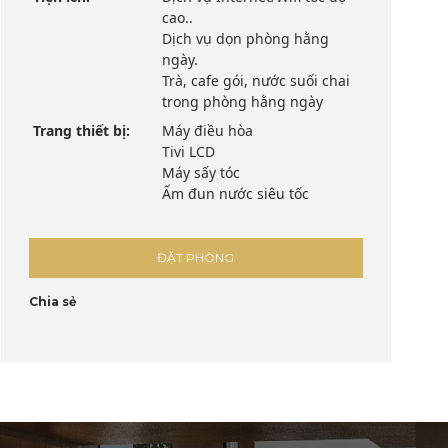
cao..
Dịch vụ dọn phòng hằng
ngày.
Trà, cafe gói, nước suối chai
trong phòng hằng ngày
Trang thiết bị:
Máy điều hòa
Tivi LCD
Máy sấy tóc
Ấm đun nước siêu tốc
ĐẶT PHÒNG
Chia sẻ