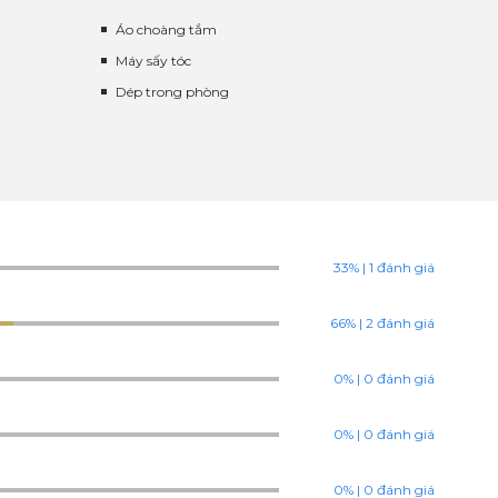
Áo choàng tắm
Máy sấy tóc
Dép trong phòng
33% | 1 đánh giá
66% | 2 đánh giá
0% | 0 đánh giá
0% | 0 đánh giá
0% | 0 đánh giá