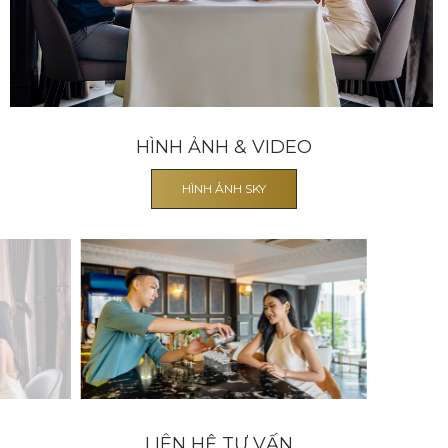
HÌNH ẢNH & VIDEO
HÌNH ẢNH SKY
LIÊN HỆ TƯ VẤN