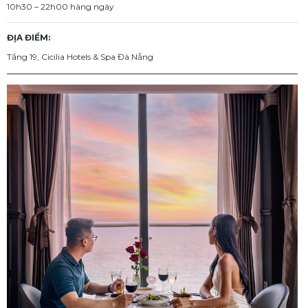
10h30 – 22h00 hàng ngày
ĐỊA ĐIỂM:
Tầng 19, Cicilia Hotels & Spa Đà Nẵng