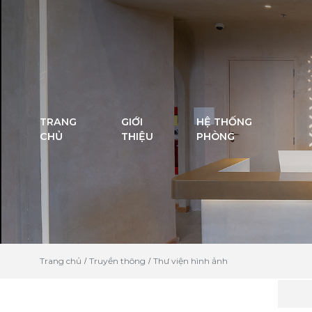
TRANG
GIỚI
HỆ THỐNG
CHỦ
THIỆU
PHÒNG
Trang chủ
Truyền thông
Thư viện hình ảnh