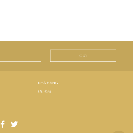
NHÀ HÀNG
ƯU ĐÃI