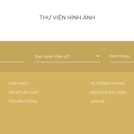
THƯ VIỆN HÌNH ẢNH
GIỚI THIỆU
HỆ THỐNG PHÒNG
CƠ SỞ VẬT CHẤT
HỘI NGHỊ & SỰ KIỆN
TRUYỀN THÔNG
LIÊN HỆ